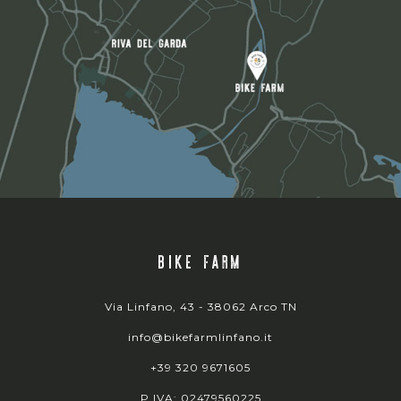
BIKE FARM
Via Linfano, 43 - 38062 Arco TN
info@bikefarmlinfano.it
+39 320 9671605
P.IVA: 02479560225