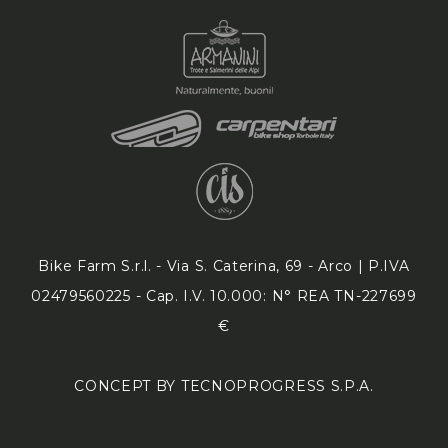
Bike Farm S.r.l. - Via S. Caterina, 69 - Arco | P.IVA
02479560225 - Cap. I.V. 10.000: N° REA TN-227699
€
CONCEPT BY TECNOPROGRESS S.P.A.