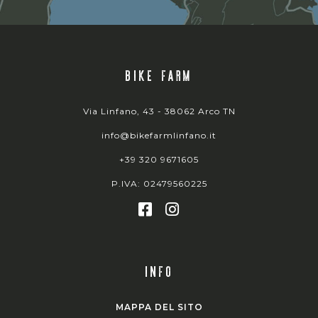
BIKE FARM
Via Linfano, 43 - 38062 Arco TN
info@bikefarmlinfano.it
+39 320 9671605
P.IVA: 02479560225
INFO
MAPPA DEL SITO